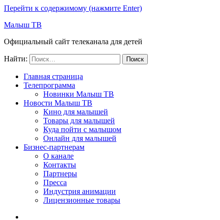
Перейти к содержимому (нажмите Enter)
Малыш ТВ
Официальный сайт телеканала для детей
Найти:
Главная страница
Телепрограмма
Новинки Малыш ТВ
Новости Малыш ТВ
Кино для малышей
Товары для малышей
Куда пойти с малышом
Онлайн для малышей
Бизнес-партнерам
О канале
Контакты
Партнеры
Пресса
Индустрия анимации
Лицензионные товары