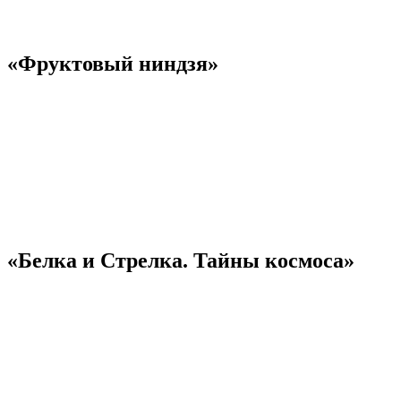
«Фруктовый ниндзя»
«Белка и Стрелка. Тайны космоса»