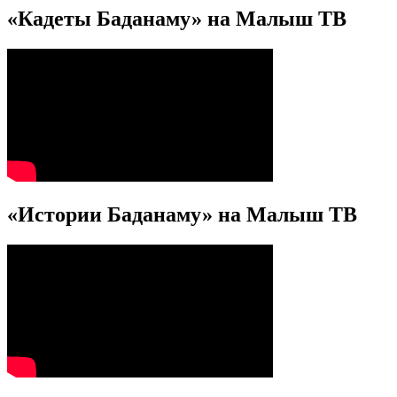
«Кадеты Баданаму» на Малыш ТВ
«Истории Баданаму» на Малыш ТВ