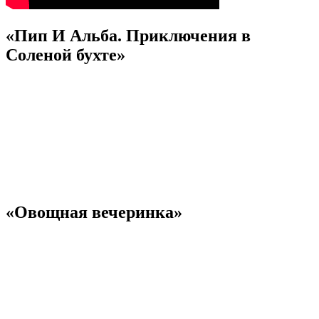
«Пип И Альба. Приключения в
Соленой бухте»
«Овощная вечеринка»