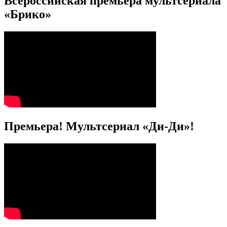
Всероссийская премьера мультсериала
«Брико»
Премьера! Мультсериал «Ди-Ди»!