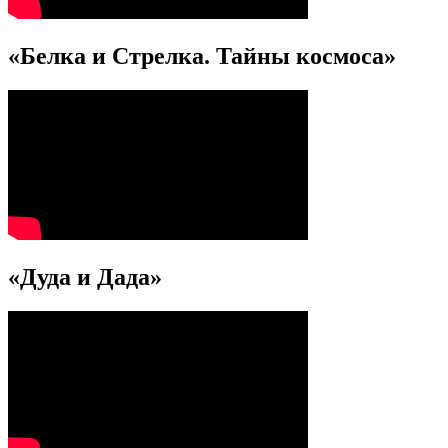
«Белка и Стрелка. Тайны космоса»
«Дуда и Дада»