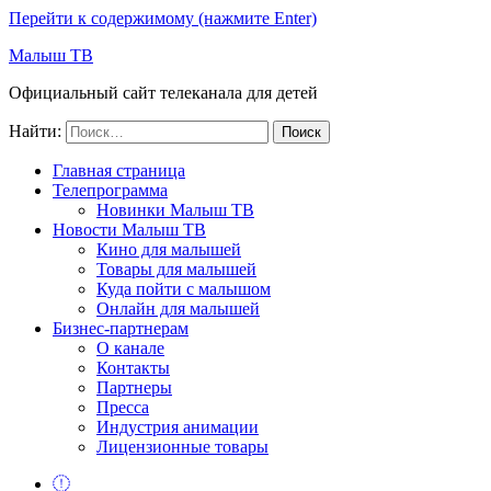
Перейти к содержимому (нажмите Enter)
Малыш ТВ
Официальный сайт телеканала для детей
Найти:
Главная страница
Телепрограмма
Новинки Малыш ТВ
Новости Малыш ТВ
Кино для малышей
Товары для малышей
Куда пойти с малышом
Онлайн для малышей
Бизнес-партнерам
О канале
Контакты
Партнеры
Пресса
Индустрия анимации
Лицензионные товары