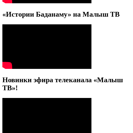
«Истории Баданаму» на Малыш ТВ
Новинки эфира телеканала «Малыш
ТВ»!