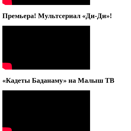
Премьера! Мультсериал «Ди-Ди»!
«Кадеты Баданаму» на Малыш ТВ