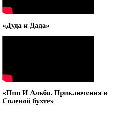
«Дуда и Дада»
«Пип И Альба. Приключения в
Соленой бухте»