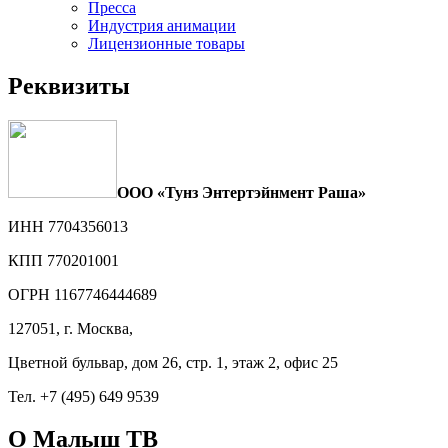
Пресса
Индустрия анимации
Лицензионные товары
Реквизиты
ООО «Тунз Энтертэйнмент Раша»
ИНН 7704356013
КПП 770201001
ОГРН 1167746444689
127051, г. Москва,
Цветной бульвар, дом 26, стр. 1, этаж 2, офис 25
Тел. +7 (495) 649 9539
О Малыш ТВ