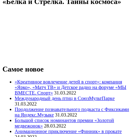
«Белка и Стрелка. Тайны космоса»
Самое новое
«Креативное вовлечение детей в спорт»: компания
«Ярко», «Матч ТВ» и Детское радио на форуме «МЫ
ВМЕСТЕ. Спорт»
31.03.2022
Международный день птиц в СоюзМультПарке
31.03.2022
Продолжение познавательного подкаста с Фиксиками
на Яндекс.Музыке
31.03.2022
Большой список номинантов премии «Золотой
медвежонок»
28.03.2022
Анимационное приключение «Финник» в прокате
24.03.2022