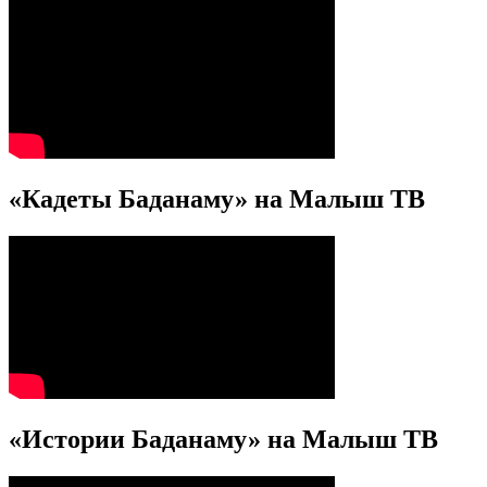
«Кадеты Баданаму» на Малыш ТВ
«Истории Баданаму» на Малыш ТВ