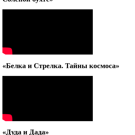
«Белка и Стрелка. Тайны космоса»
«Дуда и Дада»