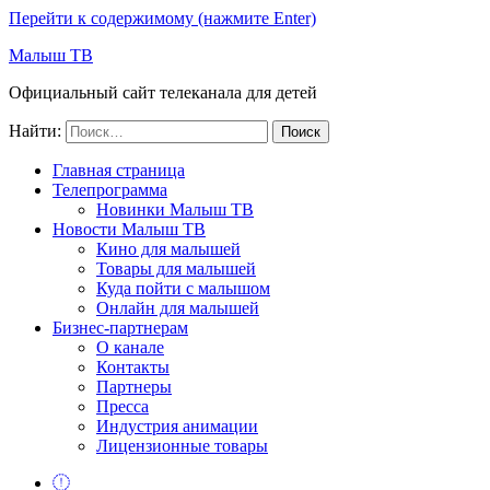
Перейти к содержимому (нажмите Enter)
Малыш ТВ
Официальный сайт телеканала для детей
Найти:
Главная страница
Телепрограмма
Новинки Малыш ТВ
Новости Малыш ТВ
Кино для малышей
Товары для малышей
Куда пойти с малышом
Онлайн для малышей
Бизнес-партнерам
О канале
Контакты
Партнеры
Пресса
Индустрия анимации
Лицензионные товары