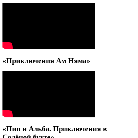
«Приключения Ам Няма»
«Пип и Альба. Приключения в
Солёной бухте»