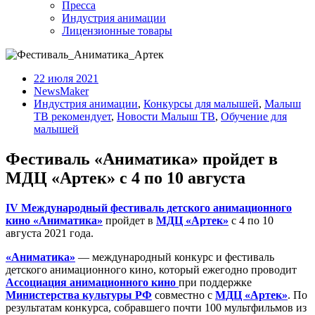
Пресса
Индустрия анимации
Лицензионные товары
22 июля 2021
NewsMaker
Индустрия анимации
,
Конкурсы для малышей
,
Малыш
ТВ рекомендует
,
Новости Малыш ТВ
,
Обучение для
малышей
Фестиваль «Аниматика» пройдет в
МДЦ «Артек» с 4 по 10 августа
IV Международный фестиваль детского анимационного
кино «Аниматика»
пройдет в
МДЦ «Артек»
с 4 по 10
августа 2021 года.
«Аниматика»
— международный конкурс и фестиваль
детского анимационного кино, который ежегодно проводит
Ассоциация анимационного кино
при поддержке
Министерства культуры РФ
совместно с
МДЦ «Артек»
. По
результатам конкурса, собравшего почти 100 мультфильмов из