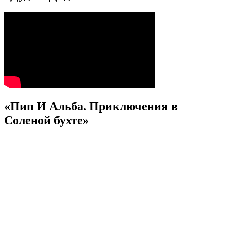
«Пип И Альба. Приключения в
Соленой бухте»