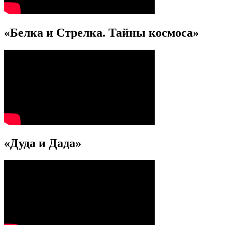
«Белка и Стрелка. Тайны космоса»
«Дуда и Дада»