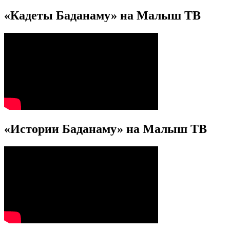
«Кадеты Баданаму» на Малыш ТВ
«Истории Баданаму» на Малыш ТВ