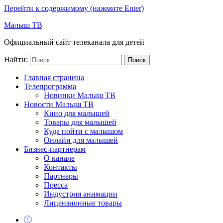
Перейти к содержимому (нажмите Enter)
Малыш ТВ
Официальный сайт телеканала для детей
Найти:
Главная страница
Телепрограмма
Новинки Малыш ТВ
Новости Малыш ТВ
Кино для малышей
Товары для малышей
Куда пойти с малышом
Онлайн для малышей
Бизнес-партнерам
О канале
Контакты
Партнеры
Пресса
Индустрия анимации
Лицензионные товары