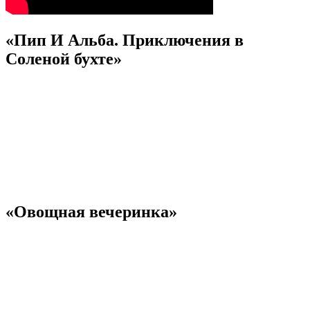
«Пип И Альба. Приключения в
Соленой бухте»
«Овощная вечеринка»