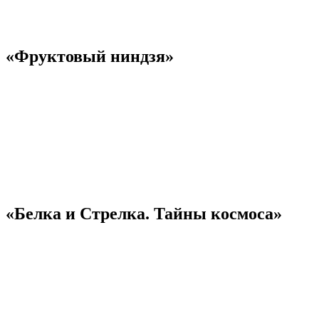
«Фруктовый ниндзя»
«Белка и Стрелка. Тайны космоса»