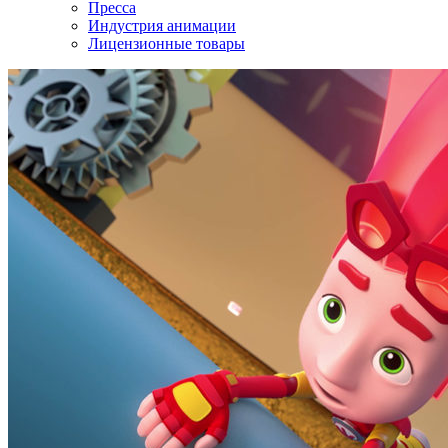
Пресса
Индустрия анимации
Лицензионные товары