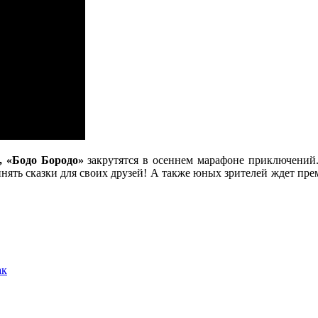
 «Бодо Бородо»
закрутятся в осеннем марафоне приключений.
очинять сказки для своих друзей! А также юных зрителей ждет п
ак