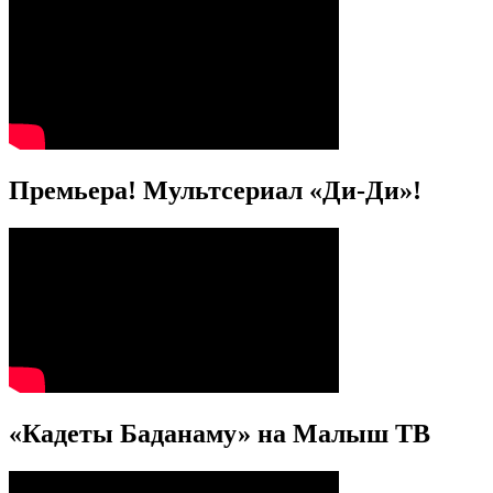
Премьера! Мультсериал «Ди-Ди»!
«Кадеты Баданаму» на Малыш ТВ