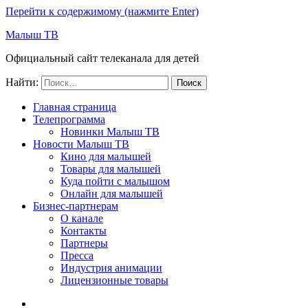
Перейти к содержимому (нажмите Enter)
Малыш ТВ
Официальный сайт телеканала для детей
Найти:
Главная страница
Телепрограмма
Новинки Малыш ТВ
Новости Малыш ТВ
Кино для малышей
Товары для малышей
Куда пойти с малышом
Онлайн для малышей
Бизнес-партнерам
О канале
Контакты
Партнеры
Пресса
Индустрия анимации
Лицензионные товары