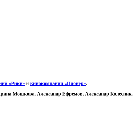
ний «Рики»
и
кинокомпании «Пионер»
.
арина Мошкова, Александр Ефремов, Александр Колесник.