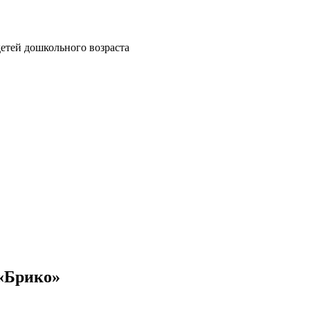
етей дошкольного возраста
 «Брико»