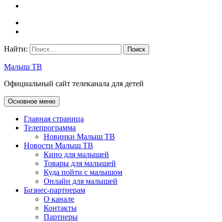
Найти:
Малыш ТВ
Официальный сайт телеканала для детей
Основное меню
Главная страница
Телепрограмма
Новинки Малыш ТВ
Новости Малыш ТВ
Кино для малышей
Товары для малышей
Куда пойти с малышом
Онлайн для малышей
Бизнес-партнерам
О канале
Контакты
Партнеры