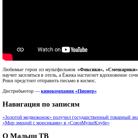
Любимые герои из мультфильмов
«Фиксики», «Смешарики»,
научит заселяться в отель, а Ёжика настигнет вдохновение с
Рики предстоит отправить письмо в космос.
Дистрибьютор —
кинокомпания «Пионер»
Навигация по записям
«Золотой медвежонок» получил государственный товарный зн
«Мир эмоций с монсиками» в «СоюзМультКлубе»
О Малыш ТВ