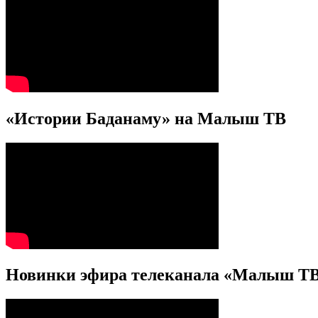
«Истории Баданаму» на Малыш ТВ
Новинки эфира телеканала «Малыш ТВ