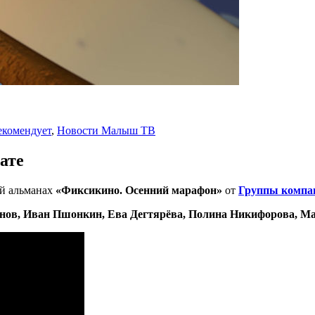
комендует
,
Новости Малыш ТВ
ате
й альманах
«Фиксикино. Осенний марафон»
от
Группы компа
нов, Иван Пшонкин, Ева Дегтярёва, Полина Никифорова, М