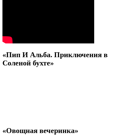
«Пип И Альба. Приключения в
Соленой бухте»
«Овощная вечеринка»