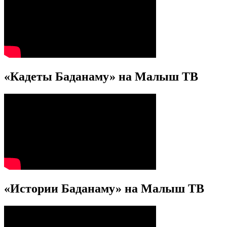
«Кадеты Баданаму» на Малыш ТВ
«Истории Баданаму» на Малыш ТВ