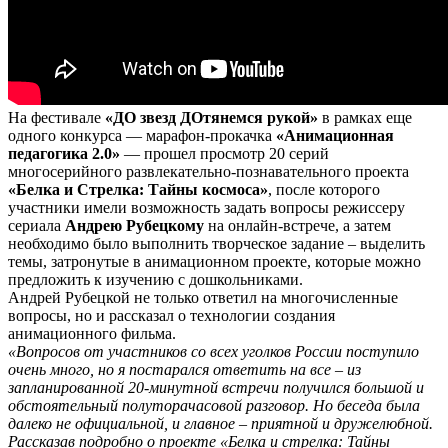
На фестивале
«ДО звезд ДОтянемся рукой»
в рамках еще
одного конкурса — марафон-прокачка
«Анимационная
педагогика 2.0»
— прошел просмотр 20 серий
многосерийного развлекательно-познавательного проекта
«Белка и Стрелка: Тайны космоса»
, после которого
участники имели возможность задать вопросы режиссеру
сериала
Андрею Рубецкому
на онлайн-встрече, а затем
необходимо было выполнить творческое задание – выделить
темы, затронутые в анимационном проекте, которые можно
предложить к изучению с дошкольниками.
Андрей Рубецкой не только ответил на многочисленные
вопросы, но и рассказал о технологии создания
анимационного фильма.
«Вопросов от участников со всех уголков России поступило
очень много, но я постарался ответить на все – из
запланированной 20-минутной встречи получился большой и
обстоятельный полуторачасовой разговор. Но беседа была
далеко не официальной, и главное – приятной и дружелюбной.
Рассказав подробно о проекте «Белка и стрелка: Тайны