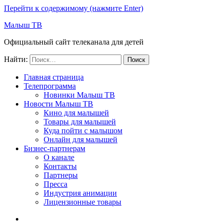
Перейти к содержимому (нажмите Enter)
Малыш ТВ
Официальный сайт телеканала для детей
Найти:
Главная страница
Телепрограмма
Новинки Малыш ТВ
Новости Малыш ТВ
Кино для малышей
Товары для малышей
Куда пойти с малышом
Онлайн для малышей
Бизнес-партнерам
О канале
Контакты
Партнеры
Пресса
Индустрия анимации
Лицензионные товары