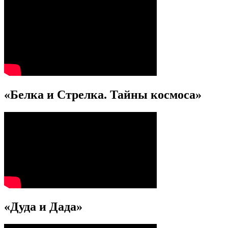
«Белка и Стрелка. Тайны космоса»
«Дуда и Дада»