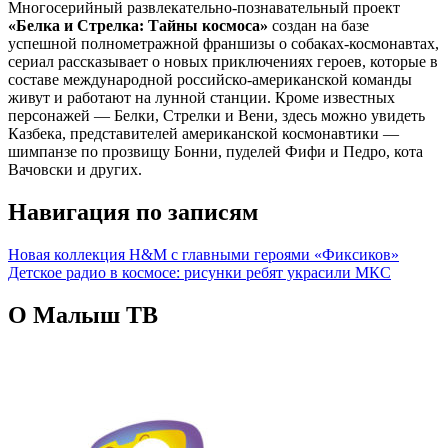
Многосерийный развлекательно-познавательный проект
«Белка и Стрелка: Тайны космоса»
создан на базе
успешной полнометражной франшизы о собаках-космонавтах,
сериал рассказывает о новых приключениях героев, которые в
составе международной российско-американской команды
живут и работают на лунной станции. Кроме известных
персонажей — Белки, Стрелки и Вени, здесь можно увидеть
Казбека, представителей американской космонавтики —
шимпанзе по прозвищу Бонни, пуделей Фифи и Педро, кота
Вачовски и других.
Навигация по записям
Новая коллекция H&M с главными героями «Фиксиков»
Детское радио в космосе: рисунки ребят украсили МКС
О Малыш ТВ