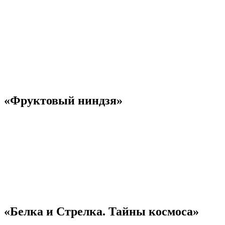
«Фруктовый ниндзя»
«Белка и Стрелка. Тайны космоса»