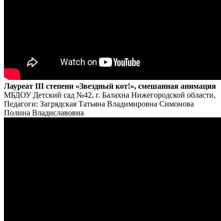
Лауреат III степени «Звездный кот!», смешанная анимация
МБДОУ Детский сад №42, г. Балахна Нижегородской области,
Педагоги: Загрядская Татьяна Владимировна Симонова
Полина Владиславовна