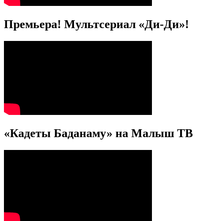
Премьера! Мультсериал «Ди-Ди»!
«Кадеты Баданаму» на Малыш ТВ