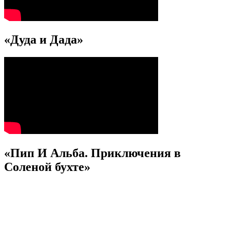
«Дуда и Дада»
«Пип И Альба. Приключения в
Соленой бухте»