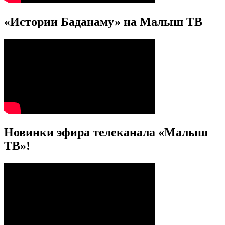
«Истории Баданаму» на Малыш ТВ
Новинки эфира телеканала «Малыш
ТВ»!