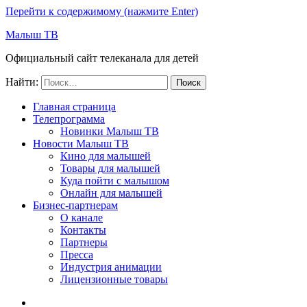
Перейти к содержимому (нажмите Enter)
Малыш ТВ
Официальный сайт телеканала для детей
Найти:
Главная страница
Телепрограмма
Новинки Малыш ТВ
Новости Малыш ТВ
Кино для малышей
Товары для малышей
Куда пойти с малышом
Онлайн для малышей
Бизнес-партнерам
О канале
Контакты
Партнеры
Пресса
Индустрия анимации
Лицензионные товары