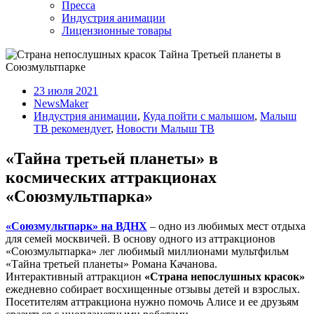
Пресса
Индустрия анимации
Лицензионные товары
23 июля 2021
NewsMaker
Индустрия анимации
,
Куда пойти с малышом
,
Малыш
ТВ рекомендует
,
Новости Малыш ТВ
«Тайна третьей планеты» в
космических аттракционах
«Союзмультпарка»
«Союзмультпарк» на ВДНХ
– одно из любимых мест отдыха
для семей москвичей. В основу одного из аттракционов
«Союзмультпарка» лег любимый миллионами мультфильм
«Тайна третьей планеты» Романа Качанова.
Интерактивный аттракцион
«Страна непослушных красок»
ежедневно собирает восхищенные отзывы детей и взрослых.
Посетителям аттракциона нужно помочь Алисе и ее друзьям