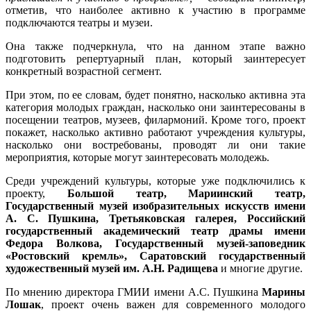
отметив, что наиболее активно к участию в программе
подключаются театры и музеи.
Она также подчеркнула, что на данном этапе важно
подготовить репертуарный план, который заинтересует
конкретный возрастной сегмент.
При этом, по ее словам, будет понятно, насколько активна эта
категория молодых граждан, насколько они заинтересованы в
посещении театров, музеев, филармоний. Кроме того, проект
покажет, насколько активно работают учреждения культуры,
насколько они востребованы, проводят ли они такие
мероприятия, которые могут заинтересовать молодежь.
Среди учреждений культуры, которые уже подключились к
проекту,
Большой театр, Мариинский театр,
Государственный музей изобразительных искусств имени
А. С. Пушкина, Третьяковская галерея, Российский
государственный академический театр драмы имени
Федора Волкова, Государственный музей-заповедник
«Ростовский кремль», Саратовский государственный
художественный музей им. А.Н. Радищева
и многие другие.
По мнению директора ГМИИ имени А.С. Пушкина
Марины
Лошак
, проект очень важен для современного молодого