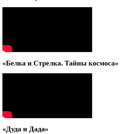
«Белка и Стрелка. Тайны космоса»
«Дуда и Дада»