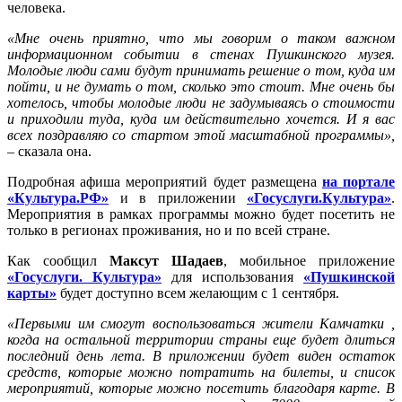
человека.
«Мне очень приятно, что мы говорим о таком важном
информационном событии в стенах Пушкинского музея.
Молодые люди сами будут принимать решение о том, куда им
пойти, и не думать о том, сколько это стоит. Мне очень бы
хотелось, чтобы молодые люди не задумываясь о стоимости
и приходили туда, куда им действительно хочется. И я вас
всех поздравляю со стартом этой масштабной программы»,
–
сказала она.
Подробная афиша мероприятий будет размещена
на портале
«Культура.РФ»
и в приложении
«Госуслуги.Культура»
.
Мероприятия в рамках программы можно будет посетить не
только в регионах проживания, но и по всей стране.
Как сообщил
Максут Шадаев
, мобильное приложение
«Госуслуги. Культура»
для использования
«Пушкинской
карты»
будет доступно всем желающим с 1 сентября.
«Первыми им смогут воспользоваться жители Камчатки ,
когда на остальной территории страны еще будет длиться
последний день лета. В приложении будет виден остаток
средств, которые можно потратить на билеты, и список
мероприятий, которые можно посетить благодаря карте. В