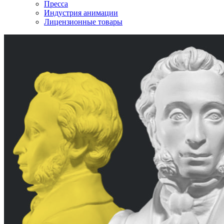
Пресса
Индустрия анимации
Лицензионные товары