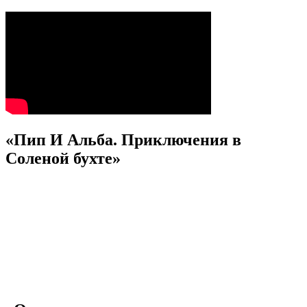
«Пип И Альба. Приключения в
Соленой бухте»