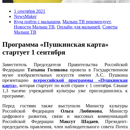
1 сентября 2021
NewsMaker
Куда пойти с малышом
,
Малыш ТВ рекомендует
,
Новости Малыш ТВ
,
Онлайн для малышей
,
Советы
Малыш ТВ
Программа «Пушкинская карта»
стартует 1 сентября
Заместитель Председателя Правительства Российской
Федерации
Татьяна Голикова
провела в Государственном
музее изобразительных искусств имени А.С. Пушкина
презентацию
всероссийской программы «Пушкинская
карта»
, которая стартует по всей стране с 1 сентября. Свыше
1,3 тысячи учреждений культуры уже присоединились к
программе.
Перед гостями также выступили Министр культуры
Российской Федерации
Ольга Любимова
, Министр
цифрового развития, связи и массовых коммуникаций
Российской Федерации
Максут Шадаев
, Президент-
председатель правления, член наблюдательного совета Почта