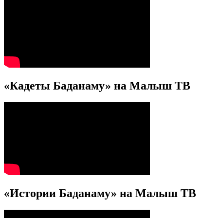
«Кадеты Баданаму» на Малыш ТВ
«Истории Баданаму» на Малыш ТВ