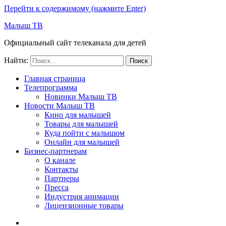
Перейти к содержимому (нажмите Enter)
Малыш ТВ
Официальный сайт телеканала для детей
Найти:
Главная страница
Телепрограмма
Новинки Малыш ТВ
Новости Малыш ТВ
Кино для малышей
Товары для малышей
Куда пойти с малышом
Онлайн для малышей
Бизнес-партнерам
О канале
Контакты
Партнеры
Пресса
Индустрия анимации
Лицензионные товары