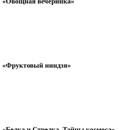
«Овощная вечеринка»
«Фруктовый ниндзя»
«Белка и Стрелка. Тайны космоса»