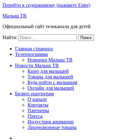
Перейти к содержимому (нажмите Enter)
Малыш ТВ
Официальный сайт телеканала для детей
Найти:
Главная страница
Телепрограмма
Новинки Малыш ТВ
Новости Малыш ТВ
Кино для малышей
Товары для малышей
Куда пойти с малышом
Онлайн для малышей
Бизнес-партнерам
О канале
Контакты
Партнеры
Пресса
Индустрия анимации
Лицензионные товары