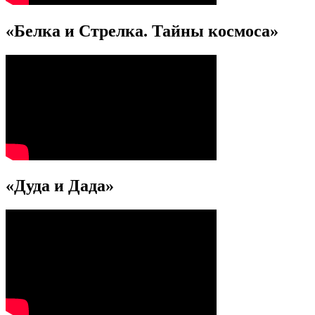
«Белка и Стрелка. Тайны космоса»
«Дуда и Дада»