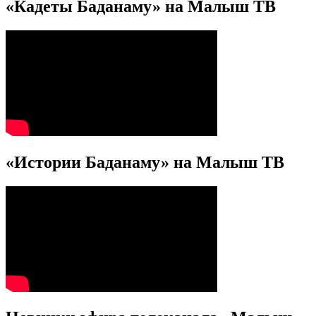
«Кадеты Баданаму» на Малыш ТВ
«Истории Баданаму» на Малыш ТВ