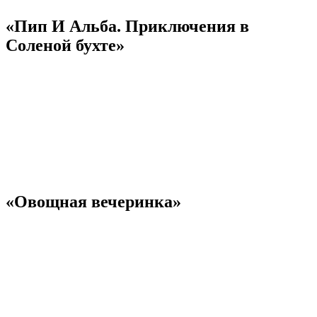
«Пип И Альба. Приключения в
Соленой бухте»
«Овощная вечеринка»