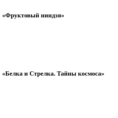
«Фруктовый ниндзя»
«Белка и Стрелка. Тайны космоса»