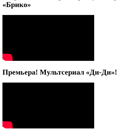
«Брико»
Премьера! Мультсериал «Ди-Ди»!