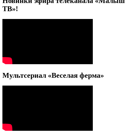
Новинки эфира телеканала «Малыш
ТВ»!
Мультсериал «Веселая ферма»