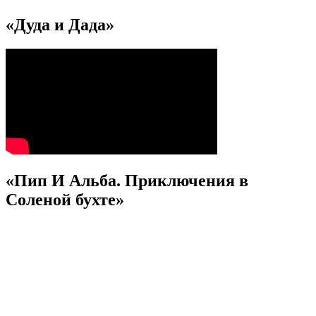
«Дуда и Дада»
«Пип И Альба. Приключения в
Соленой бухте»