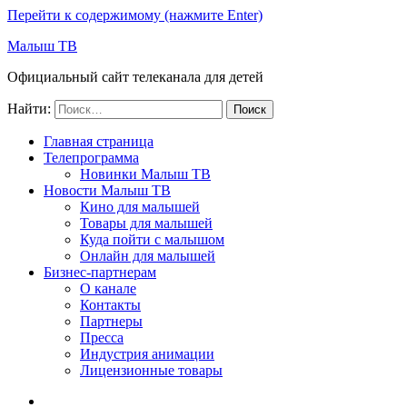
Перейти к содержимому (нажмите Enter)
Малыш ТВ
Официальный сайт телеканала для детей
Найти:
Главная страница
Телепрограмма
Новинки Малыш ТВ
Новости Малыш ТВ
Кино для малышей
Товары для малышей
Куда пойти с малышом
Онлайн для малышей
Бизнес-партнерам
О канале
Контакты
Партнеры
Пресса
Индустрия анимации
Лицензионные товары