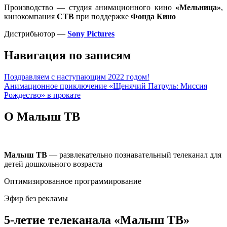
Производство — студия анимационного кино
«Мельница»
,
кинокомпания
СТВ
при поддержке
Фонда Кино
Дистрибьютор —
Sony Pictures
Навигация по записям
Поздравляем с наступающим 2022 годом!
Анимационное приключение «Щенячий Патруль: Миссия
Рождество» в прокате
О Малыш ТВ
Малыш ТВ
— развлекательно познавательный телеканал для
детей дошкольного возраста
Оптимизированное программирование
Эфир без рекламы
5-летие телеканала «Малыш ТВ»