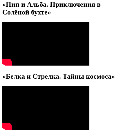
«Пип и Альба. Приключения в
Солёной бухте»
«Белка и Стрелка. Тайны космоса»