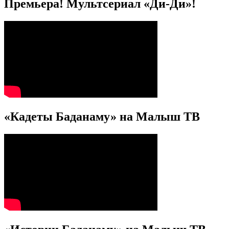
Премьера! Мультсериал «Ди-Ди»!
«Кадеты Баданаму» на Малыш ТВ